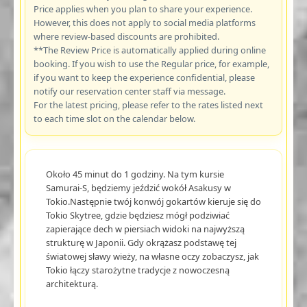
Price applies when you plan to share your experience.
However, this does not apply to social media platforms
where review-based discounts are prohibited.
**The Review Price is automatically applied during online
booking. If you wish to use the Regular price, for example,
if you want to keep the experience confidential, please
notify our reservation center staff via message.
For the latest pricing, please refer to the rates listed next
to each time slot on the calendar below.
Około 45 minut do 1 godziny. Na tym kursie
Samurai-S, będziemy jeździć wokół Asakusy w
Tokio.Następnie twój konwój gokartów kieruje się do
Tokio Skytree, gdzie będziesz mógł podziwiać
zapierające dech w piersiach widoki na najwyższą
strukturę w Japonii. Gdy okrążasz podstawę tej
światowej sławy wieży, na własne oczy zobaczysz, jak
Tokio łączy starożytne tradycje z nowoczesną
architekturą.