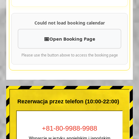
Could not load booking calendar
Open Booking Page
Please use the button above to access the booking page
Rezerwacja przez telefon (10:00-22:00)
+81-80-9988-9988
Wsparcie w języku angielskim i japońskim