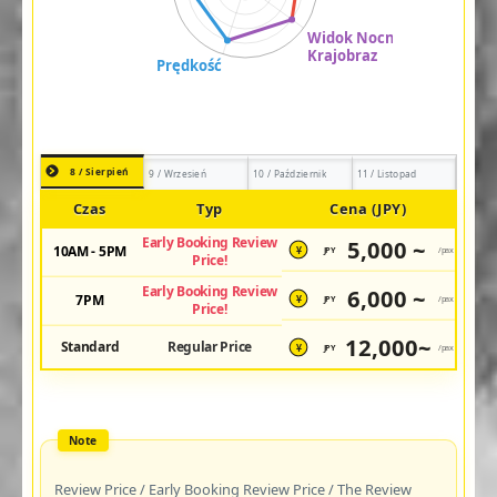
8 / Sierpień
9 / Wrzesień
10 / Październik
11 / Listopad
Czas
Typ
Cena (JPY)
Early Booking Review
5,000 ~
10AM - 5PM
JPY
/pax
¥
Price!
Early Booking Review
6,000 ~
7PM
JPY
/pax
¥
Price!
12,000~
Standard
Regular Price
JPY
/pax
¥
Review Price / Early Booking Review Price / The Review