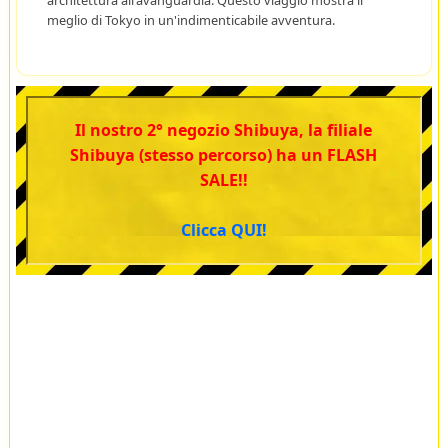
architettura all'avanguardia. Questo viaggio mostra il
meglio di Tokyo in un'indimenticabile avventura.
Il nostro 2° negozio Shibuya, la filiale
Shibuya (stesso percorso) ha un FLASH
SALE!!
Clicca QUI!