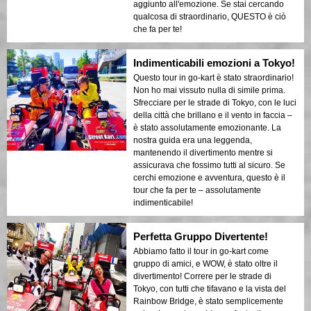
aggiunto all'emozione. Se stai cercando
qualcosa di straordinario, QUESTO è ciò
che fa per te!
Indimenticabili emozioni a Tokyo!
Questo tour in go-kart è stato straordinario!
Non ho mai vissuto nulla di simile prima.
Sfrecciare per le strade di Tokyo, con le luci
della città che brillano e il vento in faccia –
è stato assolutamente emozionante. La
nostra guida era una leggenda,
mantenendo il divertimento mentre si
assicurava che fossimo tutti al sicuro. Se
cerchi emozione e avventura, questo è il
tour che fa per te – assolutamente
indimenticabile!
Perfetta Gruppo Divertente!
Abbiamo fatto il tour in go-kart come
gruppo di amici, e WOW, è stato oltre il
divertimento! Correre per le strade di
Tokyo, con tutti che tifavano e la vista del
Rainbow Bridge, è stato semplicemente