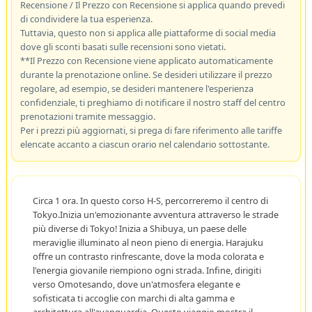
Recensione / Il Prezzo con Recensione si applica quando prevedi
di condividere la tua esperienza.
Tuttavia, questo non si applica alle piattaforme di social media
dove gli sconti basati sulle recensioni sono vietati.
**Il Prezzo con Recensione viene applicato automaticamente
durante la prenotazione online. Se desideri utilizzare il prezzo
regolare, ad esempio, se desideri mantenere l'esperienza
confidenziale, ti preghiamo di notificare il nostro staff del centro
prenotazioni tramite messaggio.
Per i prezzi più aggiornati, si prega di fare riferimento alle tariffe
elencate accanto a ciascun orario nel calendario sottostante.
Circa 1 ora. In questo corso H-S, percorreremo il centro di
Tokyo.Inizia un'emozionante avventura attraverso le strade
più diverse di Tokyo! Inizia a Shibuya, un paese delle
meraviglie illuminato al neon pieno di energia. Harajuku
offre un contrasto rinfrescante, dove la moda colorata e
l'energia giovanile riempiono ogni strada. Infine, dirigiti
verso Omotesando, dove un'atmosfera elegante e
sofisticata ti accoglie con marchi di alta gamma e