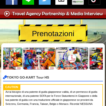
Prenotazioni
TOKYO GO-KART Tour HS
CAUTION
Avrai bisogno di una patente di guida giapponese valida, di un permesso di guida
internazionale, di una patente SOFA per le Forze Statunitensi in Giappone o della
tua patente di guida con una traduzione ufficiale in giapponese se provieni da
Svizzera, Germania, Francia, Taiwan, Belgio o Monaco. Ricorda! NESSUNA