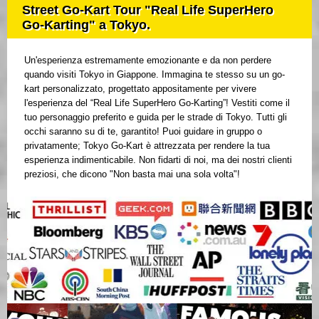
Street Go-Kart Tour "Real Life SuperHero
Go-Karting" a Tokyo.
Un'esperienza estremamente emozionante e da non perdere
quando visiti Tokyo in Giappone. Immagina te stesso su un go-
kart personalizzato, progettato appositamente per vivere
l'esperienza del “Real Life SuperHero Go-Karting”! Vestiti come il
tuo personaggio preferito e guida per le strade di Tokyo. Tutti gli
occhi saranno su di te, garantito! Puoi guidare in gruppo o
privatamente; Tokyo Go-Kart è attrezzata per rendere la tua
esperienza indimenticabile. Non fidarti di noi, ma dei nostri clienti
preziosi, che dicono "Non basta mai una sola volta"!