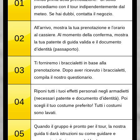
01
procediamo con il tour indipendentemente dal
meteo. Se hai dubbi, contatta il negozio.
All’arrivo, mostra la tua prenotazione e l’orario
al cassiere. Al momento della conferma, mostra
02
la tua patente di guida valida e il documento
d’identità (passaporto).
Ti forniremo i braccialetti in base alla
03
prenotazione. Dopo aver ricevuto i braccialetti,
compila il nostro questionario.
Riponi tutti i tuoi effetti personali negli armadietti
(necessari patente e documento d’identità). Poi
04
scegli il tuo costume preferito! Tutti i costumi
sono lavati.
Quando il gruppo è pronto per il tour, la nostra
05
guida ti darà istruzioni su come guidare e