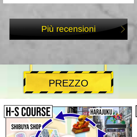
Più recensioni
PREZZO