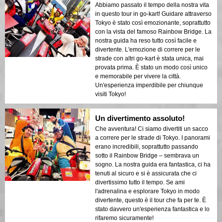
Abbiamo passato il tempo della nostra vita
in questo tour in go-kart! Guidare attraverso
Tokyo è stato così emozionante, soprattutto
con la vista del famoso Rainbow Bridge. La
nostra guida ha reso tutto così facile e
divertente. L'emozione di correre per le
strade con altri go-kart è stata unica, mai
provata prima. È stato un modo così unico
e memorabile per vivere la città.
Un'esperienza imperdibile per chiunque
visiti Tokyo!
Un divertimento assoluto!
Che avventura! Ci siamo divertiti un sacco
a correre per le strade di Tokyo. I panorami
erano incredibili, soprattutto passando
sotto il Rainbow Bridge – sembrava un
sogno. La nostra guida era fantastica, ci ha
tenuti al sicuro e si è assicurata che ci
divertissimo tutto il tempo. Se ami
l'adrenalina e esplorare Tokyo in modo
divertente, questo è il tour che fa per te. È
stato davvero un'esperienza fantastica e lo
rifaremo sicuramente!