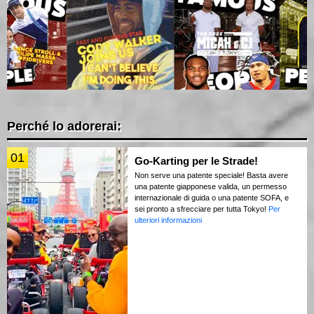
Perché lo adorerai:
01
Go-Karting per le Strade!
Non serve una patente speciale! Basta avere
una patente giapponese valida, un permesso
internazionale di guida o una patente SOFA, e
sei pronto a sfrecciare per tutta Tokyo!
Per
ulteriori informazioni