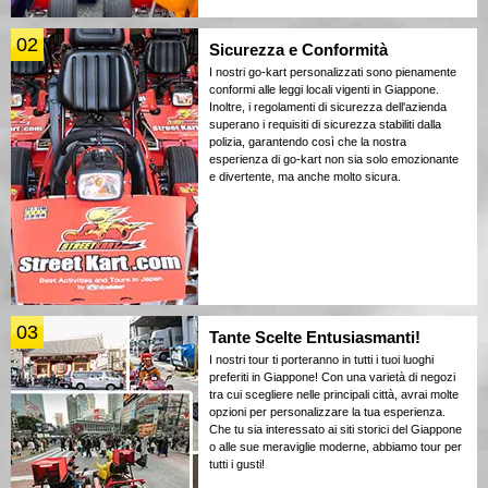
02
Sicurezza e Conformità
I nostri go-kart personalizzati sono pienamente
conformi alle leggi locali vigenti in Giappone.
Inoltre, i regolamenti di sicurezza dell'azienda
superano i requisiti di sicurezza stabiliti dalla
polizia, garantendo così che la nostra
esperienza di go-kart non sia solo emozionante
e divertente, ma anche molto sicura.
03
Tante Scelte Entusiasmanti!
I nostri tour ti porteranno in tutti i tuoi luoghi
preferiti in Giappone! Con una varietà di negozi
tra cui scegliere nelle principali città, avrai molte
opzioni per personalizzare la tua esperienza.
Che tu sia interessato ai siti storici del Giappone
o alle sue meraviglie moderne, abbiamo tour per
tutti i gusti!