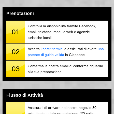
Prenotazioni
Controlla la disponibilità tramite Facebook,
01
email, telefono, modulo web e agenzie
turistiche locali.
Accetta
i nostri termini
e assicurati di avere
una
02
patente di guida valida
in Giappone.
Conferma la nostra email di conferma riguardo
03
alla tua prenotazione.
Flusso di Attività
Assicurati di arrivare nel nostro negozio 30
minuti prima della prenotazione. *Di solito