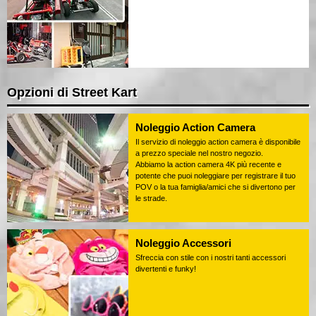
Opzioni di Street Kart
Noleggio Action Camera
Il servizio di noleggio action camera è disponibile
a prezzo speciale nel nostro negozio.
Abbiamo la action camera 4K più recente e
potente che puoi noleggiare per registrare il tuo
POV o la tua famiglia/amici che si divertono per
le strade.
Noleggio Accessori
Sfreccia con stile con i nostri tanti accessori
divertenti e funky!