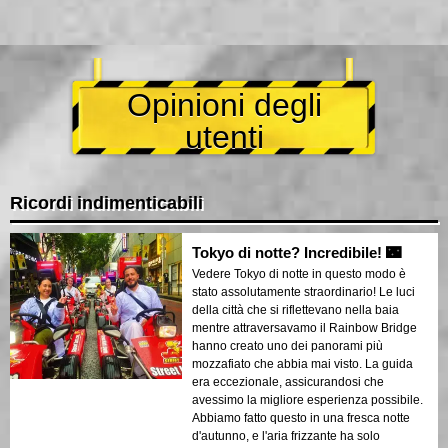
Opinioni degli
utenti
Ricordi indimenticabili
Tokyo di notte? Incredibile! 🌃
Vedere Tokyo di notte in questo modo è
stato assolutamente straordinario! Le luci
della città che si riflettevano nella baia
mentre attraversavamo il Rainbow Bridge
hanno creato uno dei panorami più
mozzafiato che abbia mai visto. La guida
era eccezionale, assicurandosi che
avessimo la migliore esperienza possibile.
Abbiamo fatto questo in una fresca notte
d'autunno, e l'aria frizzante ha solo