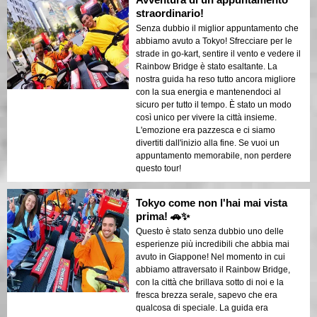
straordinario!
Senza dubbio il miglior appuntamento che
abbiamo avuto a Tokyo! Sfrecciare per le
strade in go-kart, sentire il vento e vedere il
Rainbow Bridge è stato esaltante. La
nostra guida ha reso tutto ancora migliore
con la sua energia e mantenendoci al
sicuro per tutto il tempo. È stato un modo
così unico per vivere la città insieme.
L'emozione era pazzesca e ci siamo
divertiti dall'inizio alla fine. Se vuoi un
appuntamento memorabile, non perdere
questo tour!
Tokyo come non l'hai mai vista
prima! 🚗✨
Questo è stato senza dubbio uno delle
esperienze più incredibili che abbia mai
avuto in Giappone! Nel momento in cui
abbiamo attraversato il Rainbow Bridge,
con la città che brillava sotto di noi e la
fresca brezza serale, sapevo che era
qualcosa di speciale. La guida era