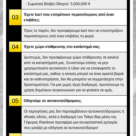
・Σωματική Βλάβη Οδηγού: 5,000,000 ¥
Έχετε kart που επιτρέπουν περισσότερους από έναν
03
επιβάτες;
Προς το παρόν, δεν προσφέρουμε kart που να υποστηρίζουν
περισσότερους από έναν επιβάτες τη φορά.
04
Έχετε χώρο στάθμευσης στο κατάστημά σας;
Δυστυχώς, δεν προσφέρουμε χώρο στάθμευσης σε κανένα
από τα καταστήματά μας. Συνιστούμε επίσης να μην
χρησιμοποιείτε αυτοκίνητο ή Uber για να επισκεφτείτε το
κατάστημά μας, καθώς η κίνηση μπορεί να είναι αρκετά βαριά
και αν καθυστερήσετε, δεν θα μπορείτε να συμμετάσχετε στην
δραστηριότητα. Για μια χωρίς άγχη διαδρομή, προτείνουμε τη
χρήση δημόσιων συγκοινωνιών για να φτάσετε σε εμάς.
05
Οδηγούμε σε αυτοκινητόδρομους;
Οι περιηγήσεις μας δεν περιλαμβάνουν αυτοκινητόδρομους ή
εθνικές οδούς, αλλά η διαδρομή του Tokyo Bay μέσω της
Γέφυρας Rainbow προσφέρει μια συναρπαστική εμπειρία
που μοιάζει με οδήγηση σε αυτοκινητόδρομο!