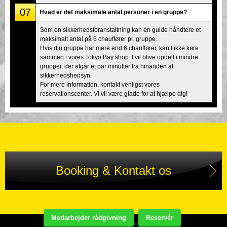
07
Hvad er det maksimale antal personer i en gruppe?
Som en sikkerhedsforanstaltning kan én guide håndtere et
maksimalt antal på 6 chauffører pr. gruppe.
Hvis din gruppe har mere end 6 chauffører, kan I ikke køre
sammen i vores Tokyo Bay shop. I vil blive opdelt i mindre
grupper, der afgår et par minutter fra hinanden af
sikkerhedshensyn.
For mere information, kontakt venligst vores
reservationscenter. Vi vil være glade for at hjælpe dig!
Booking & Kontakt os
Medarbejder rådgivning
Reservér
Copyright(C) Street Kart Tour. All Rights Reserved.